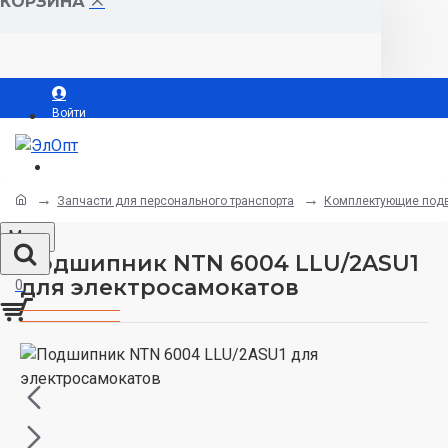
КОРЗИНА
Войти
Регистрация
Запчасти для персонального транспорта
Комплектующие подв
Menu
Подшипник NTN 6004 LLU/2ASU1
для электросамокатов
0