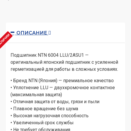
ОПИСАНИЕ
НАЛИЧИИ
Подшипник NTN 6004 LLU/2ASU1 —
оригинальный японский подшипник с усиленной
герметизацией для работы в сложных условиях.
• Бренд NTN (Япония) — премиальное качество
• Уплотнение LLU — двухкромочное контактное
(максимальная защита)
• Отличная защита от воды, грязи и пыли
• Плавное вращение без шума
• Высокая нагрузочная способность
• Увеличенный срок службы
• Не требует обслуживания