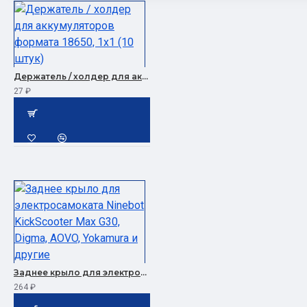
Держатель / холдер для аккумуляторов формата 18650, 1x1 (10 штук)
27 ₽
Заднее крыло для электросамоката Ninebot KickScooter Max G30, Digma, AOVO, Yokamura и другие
264 ₽