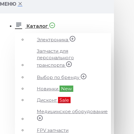
МЕНЮ
Каталог
Электроника
Запчасти для
персонального
транспорта
Выбор по бренду
Новинки
New
Дисконт
Sale
Медицинское оборудование
FPV запчасти