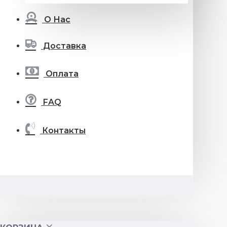
О Нас
Доставка
Оплата
FAQ
Контакты