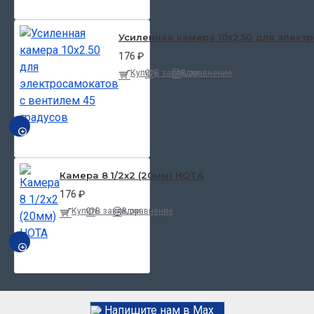
Усиленная камера 10x2.50 для электр
176 ₽
Купить
В закладки
В сравнение
БЫСТРЫЙ ПРОСМОТР
Камера 8 1/2x2 (20мм) HOTA
176 ₽
Купить
В закладки
В сравнение
БЫСТРЫЙ ПРОСМОТР
Напишите нам в Max