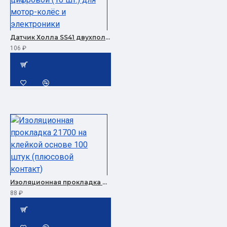
Датчик Холла SS41 двухполярный цифровой (10 шт.) для мотор-колёс и электроники
106 ₽
Изоляционная прокладка 21700 на клейкой основе 100 штук (плюсовой контакт)
88 ₽