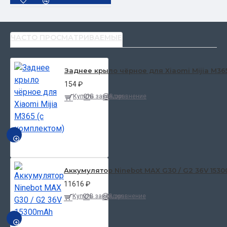
ЧАСТО ПРОСМАТРИВАЕМЫЕ
Заднее крыло чёрное для Xiaomi Mijia M36
154 ₽
Купить
В закладки
В сравнение
БЫСТРЫЙ ПРОСМОТР
Аккумулятор Ninebot MAX G30 / G2 36V 153
11616 ₽
Купить
В закладки
В сравнение
БЫСТРЫЙ ПРОСМОТР