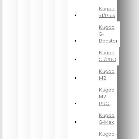
Kugoo
S1/Plus
Kugoo
G-
Booster
Kugoo
C1/PRO
Kugoo
M2
Kugoo
M2
PRO
Kugoo
G-Max
Kugoo