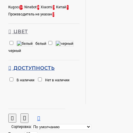
Kugoo
Ninebot
Xiaomi
Китай
24
4
3
1
Производитель не указан
2
ЦВЕТ
белый
черный
ДОСТУПНОСТЬ
В наличии
Нет в наличии
Сортировка: