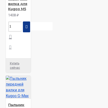
вилка для
Kugoo M5
1408 ₽
Купить
сейчас
Пыльник