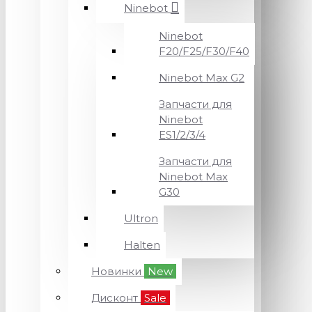
Ninebot
Ninebot
F20/F25/F30/F40
Ninebot Max G2
Запчасти для
Ninebot
ES1/2/3/4
Запчасти для
Ninebot Max
G30
Ultron
Halten
Новинки
New
Дисконт
Sale