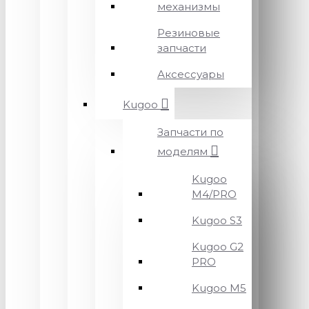
механизмы
Резиновые
запчасти
Аксессуары
Kugoo
Запчасти по
моделям
Kugoo
M4/PRO
Kugoo S3
Kugoo G2
PRO
Kugoo M5