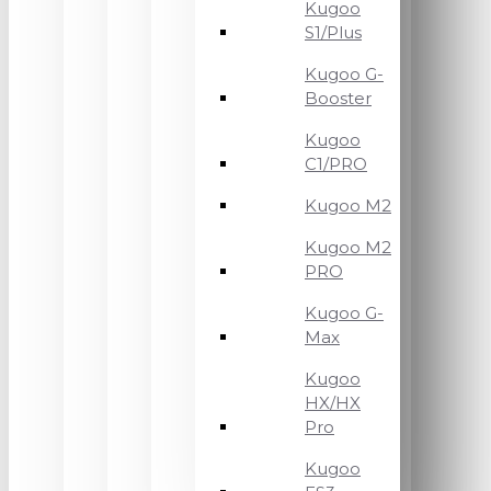
Kugoo
S1/Plus
Kugoo G-
Booster
Kugoo
C1/PRO
Kugoo M2
Kugoo M2
PRO
Kugoo G-
Max
Kugoo
HX/HX
Pro
Kugoo