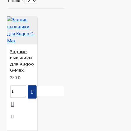
Показать:
Задние
пыльники
для Kugoo
G-Max
280 ₽