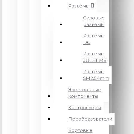
Разъёмы
Силовые
разъемы
Разъемы
DC
Разъемы
JULET M8
Разъемы
SM2.54mm
Электронные
компоненты
Контроллеры
Преобразователи
Бортовые