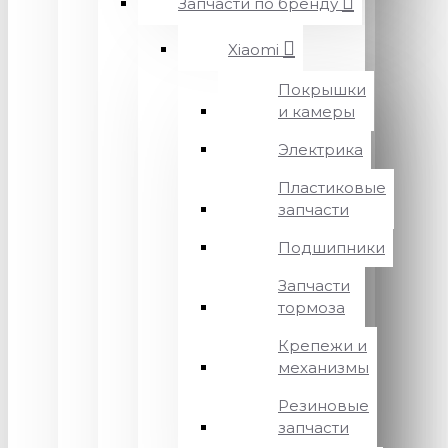
Запчасти по бренду
Xiaomi
Покрышки
и камеры
Электрика
Пластиковые
запчасти
Подшипники
Запчасти
тормоза
Крепежи и
механизмы
Резиновые
запчасти