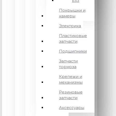
ES3
Покрышки и
камеры
Электрика
Пластиковые
запчасти
Подшипники
Запчасти
тормоза
Крепежи и
механизмы
Резиновые
запчасти
Аксессуары