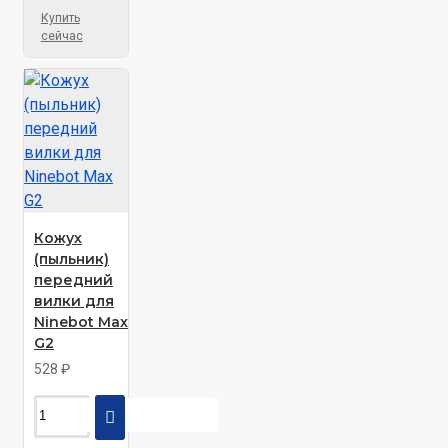
Купить
сейчас
Кожух
(пыльник)
передний
вилки для
Ninebot Max
G2
528 ₽