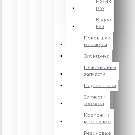
HX/HX
Pro
Kugoo
ES3
Покрышки
и камеры
Электрика
Пластиковые
запчасти
Подшипники
Запчасти
тормоза
Крепежи и
механизмы
Резиновые