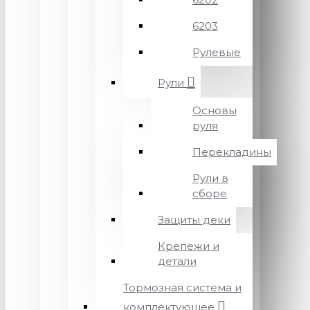
6203
Рулевые
Рули
Основы
руля
Перекладины
Рули в
сборе
Защиты деки
Крепежи и
детали
Тормозная система и
комплектующее