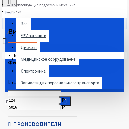
Комплектующие подвески и механика
Все
Вилки
Все
Вилки
0
FPV запчасти
Дисконт
Ваша корзина пуста!
Медицинское оборудование
Фильтр
Сброс
Электроника
ЦЕНА
Запчасти для персонального транспорта
₽
₽
ПРОИЗВОДИТЕЛИ