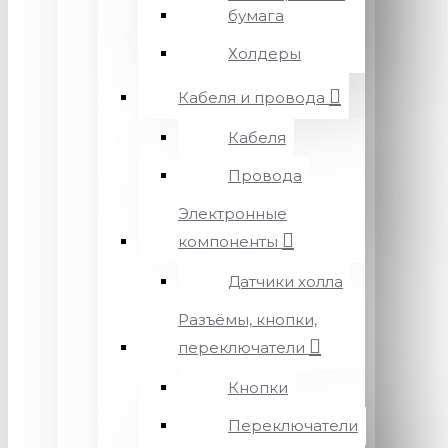
бумага
Холдеры
Кабеля и провода
Кабеля
Провода
Электронные
компоненты
Датчики холла
Разъёмы, кнопки,
переключатели
Кнопки
Переключатели