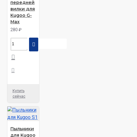
передней
вилки для
Kugoo G-
Max
280 ₽
Купить
сейчас
Пыльники
для Kugoo