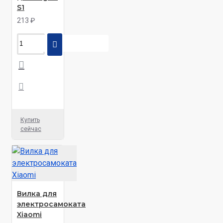
S1
213 ₽
Купить
сейчас
Вилка для
электросамоката
Xiaomi