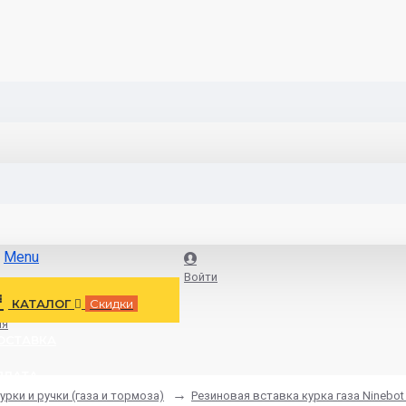
Menu
Войти
КАТАЛОГ
Скидки
ия
ОСТАВКА
ПЛАТА
урки и ручки (газа и тормоза)
Резиновая вставка курка газа Ninebot