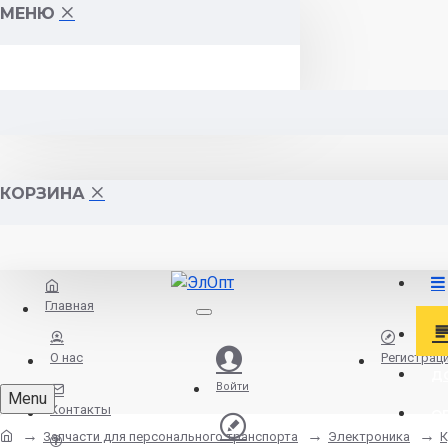
МЕНЮ
КОРЗИНА
Главная
О нас
Регистрац
Д
Войти
Menu
Контакты
О
Запчасти для персонального транспорта
Электроника
К