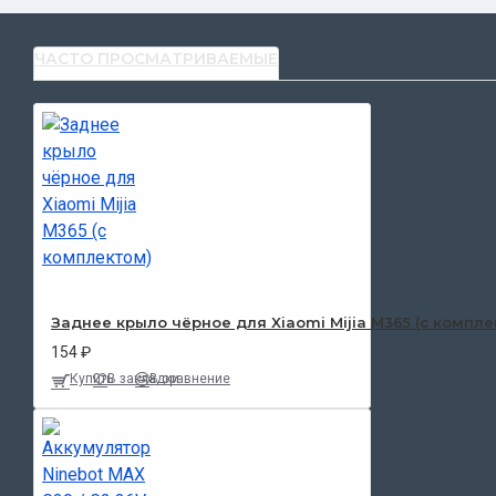
ЧАСТО ПРОСМАТРИВАЕМЫЕ
Заднее крыло чёрное для Xiaomi Mijia M365 (с компле
154 ₽
Купить
В закладки
В сравнение