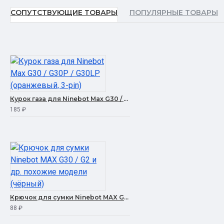
СОПУТСТВУЮЩИЕ ТОВАРЫ
ПОПУЛЯРНЫЕ ТОВАРЫ
Курок газа для Ninebot Max G30 / G30P / G30LP (оранжевый, 3-pin)
185 ₽
Крючок для сумки Ninebot MAX G30 / G2 и др. похожие модели (чёрный)
88 ₽