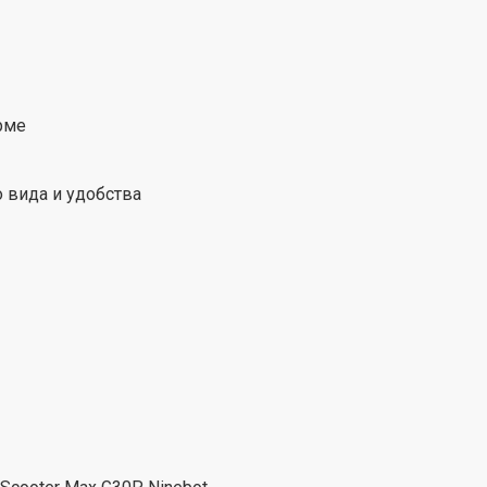
рме
 вида и удобства