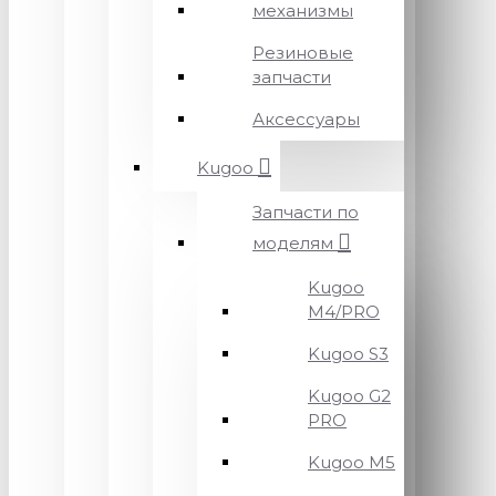
механизмы
Резиновые
запчасти
Аксессуары
Kugoo
Запчасти по
моделям
Kugoo
M4/PRO
Kugoo S3
Kugoo G2
PRO
Kugoo M5