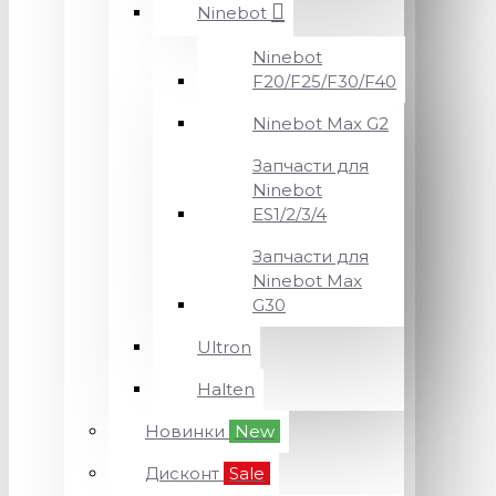
Ninebot
Ninebot
F20/F25/F30/F40
Ninebot Max G2
Запчасти для
Ninebot
ES1/2/3/4
Запчасти для
Ninebot Max
G30
Ultron
Halten
Новинки
New
Дисконт
Sale