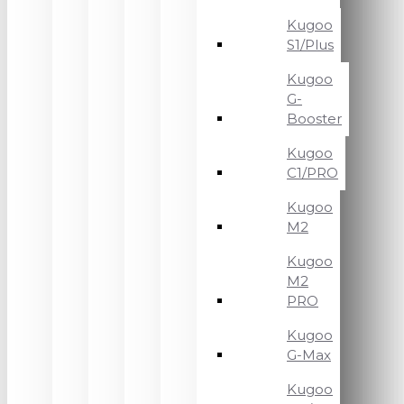
Kugoo
S1/Plus
Kugoo
G-
Booster
Kugoo
C1/PRO
Kugoo
M2
Kugoo
M2
PRO
Kugoo
G-Max
Kugoo