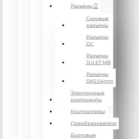
Разъёмы
Силовые
разъемы
Разъемы
DC
Разъемы
JULET M8
Разъемы
SM2.54mm
Электронные
компоненты
Контроллеры
Преобразователи
Бортовые