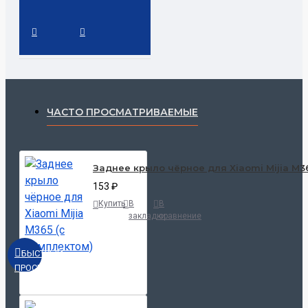
ЧАСТО ПРОСМАТРИВАЕМЫЕ
Заднее крыло чёрное для Xiaomi Mijia M3
153 ₽
Купить
В
В
закладки
сравнение
БЫСТРЫЙ
ПРОСМОТР