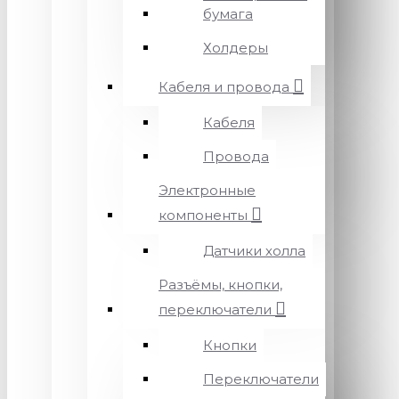
бумага
Холдеры
Кабеля и провода
Кабеля
Провода
Электронные
компоненты
Датчики холла
Разъёмы, кнопки,
переключатели
Кнопки
Переключатели