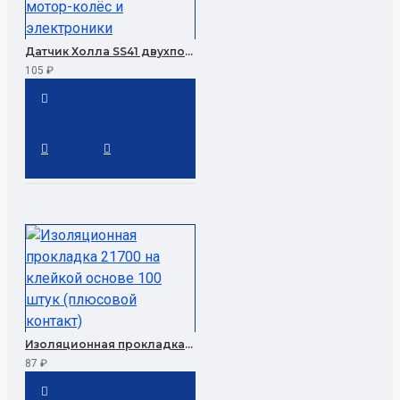
Датчик Холла SS41 двухполярный цифровой (10 шт.) для мотор-колёс и электроники
105 ₽
Изоляционная прокладка 21700 на клейкой основе 100 штук (плюсовой контакт)
87 ₽