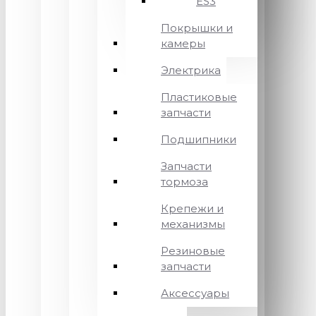
ES3
Покрышки и
камеры
Электрика
Пластиковые
запчасти
Подшипники
Запчасти
тормоза
Крепежи и
механизмы
Резиновые
запчасти
Аксессуары