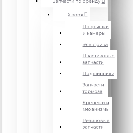
Запчасти по бренду
Xiaomi
Покрышки
и камеры
Электрика
Пластиковые
запчасти
Подшипники
Запчасти
тормоза
Крепежи и
механизмы
Резиновые
запчасти