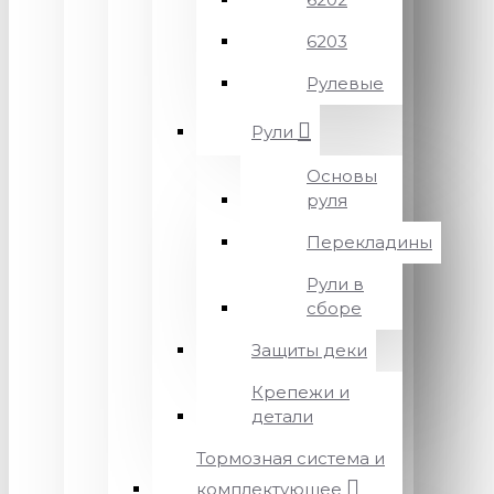
6203
Рулевые
Рули
Основы
руля
Перекладины
Рули в
сборе
Защиты деки
Крепежи и
детали
Тормозная система и
комплектующее