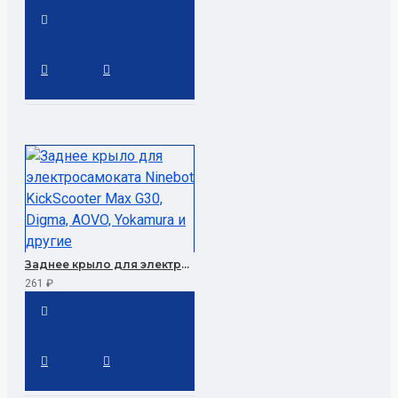
Заднее крыло для электросамоката Ninebot KickScooter Max G30, Digma, AOVO, Yokamura и другие
261 ₽