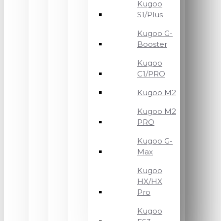
Kugoo
S1/Plus
Kugoo G-
Booster
Kugoo
C1/PRO
Kugoo M2
Kugoo M2
PRO
Kugoo G-
Max
Kugoo
HX/HX
Pro
Kugoo