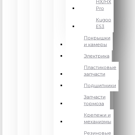
HX/HX
Pro
Kugoo
ES3
Покрышки
и камеры
Электрика
Пластиковые
запчасти
Подшипники
Запчасти
тормоза
Крепежи и
механизмы
Резиновые