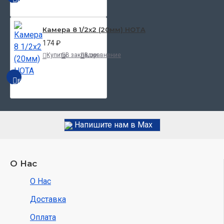
Камера 8 1/2x2 (20мм) HOTA
174 ₽
Купить
В закладки
В сравнение
БЫСТРЫЙ ПРОСМОТР
Напишите нам в Max
О Нас
О Нас
Доставка
Оплата