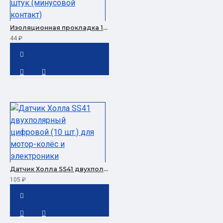
Изоляционная прокладка 18650 на клейкой основе 100 штук (минусовой контакт)
44 ₽
Датчик Холла SS41 двухполярный цифровой (10 шт.) для мотор-колёс и электроники
105 ₽