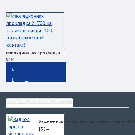
Изоляционная прокладка 21700 на клейкой основе 100 штук (плюсовой контакт)
87 ₽
ЧАСТО ПРОСМАТРИВАЕМЫЕ
Заднее крыло чёрное для Xiaomi Mijia M36
153 ₽