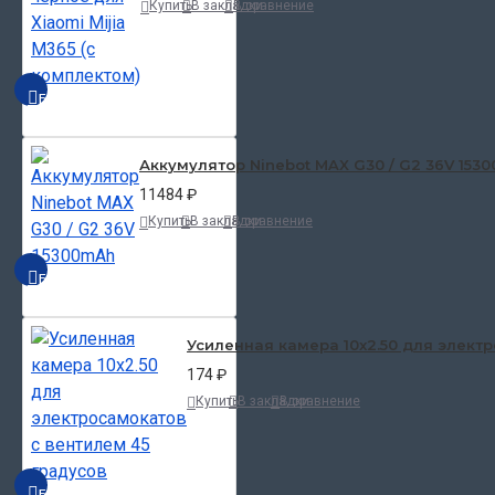
Купить
В закладки
В сравнение
БЫСТРЫЙ ПРОСМОТР
Аккумулятор Ninebot MAX G30 / G2 36V 153
11484 ₽
Купить
В закладки
В сравнение
БЫСТРЫЙ ПРОСМОТР
Усиленная камера 10x2.50 для электр
174 ₽
Купить
В закладки
В сравнение
БЫСТРЫЙ ПРОСМОТР