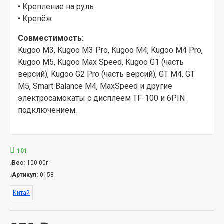
• Крепление на руль
• Крепёж
Совместимость:
Kugoo M3, Kugoo M3 Pro, Kugoo M4, Kugoo M4 Pro,
Kugoo M5, Kugoo Max Speed, Kugoo G1 (часть
версий), Kugoo G2 Pro (часть версий), GT M4, GT
M5, Smart Balance M4, MaxSpeed и другие
электросамокаты с дисплеем TF-100 и 6PIN
подключением.
101
Вес:
100.00г
Артикул:
0158
Китай