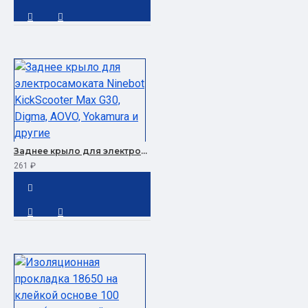
Заднее крыло для электросамоката Ninebot KickScooter Max G30, Digma, AOVO, Yokamura и другие
261 ₽