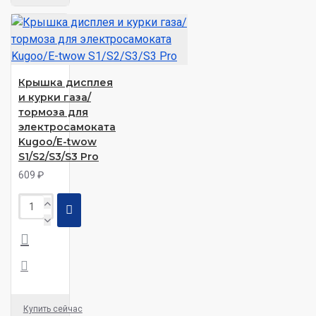
Крышка дисплея
и курки газа/
тормоза для
электросамоката
Kugoo/E-twow
S1/S2/S3/S3 Pro
609 ₽
Купить сейчас