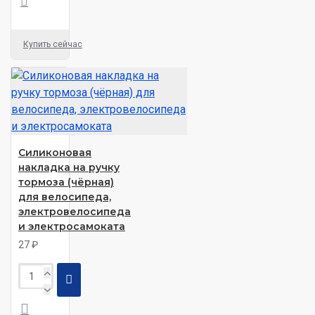
Купить сейчас
Силиконовая
накладка на ручку
тормоза (чёрная)
для велосипеда,
электровелосипеда
и электросамоката
27 ₽