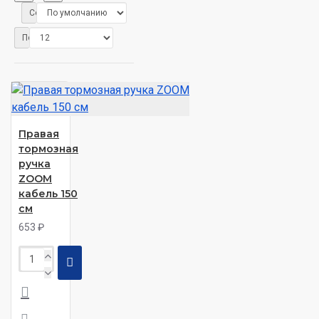
Сортировка:
Показать:
Правая
тормозная
ручка
ZOOM
кабель 150
см
653 ₽