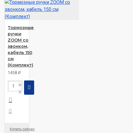
Тормозные
ручки
ZOOM со
звонком,
кабель 150
см
(Комплект)
1458 ₽
Купить сейчас