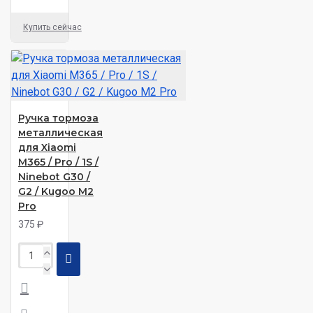
Купить сейчас
Ручка тормоза
металлическая
для Xiaomi
M365 / Pro / 1S /
Ninebot G30 /
G2 / Kugoo M2
Pro
375 ₽