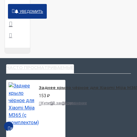
УВЕДОМИТЬ
ЧАСТО ПРОСМАТРИВАЕМЫЕ
Заднее крыло чёрное для Xiaomi Mijia M36
153 ₽
Купить
В закладки
В сравнение
БЫСТРЫЙ ПРОСМОТР