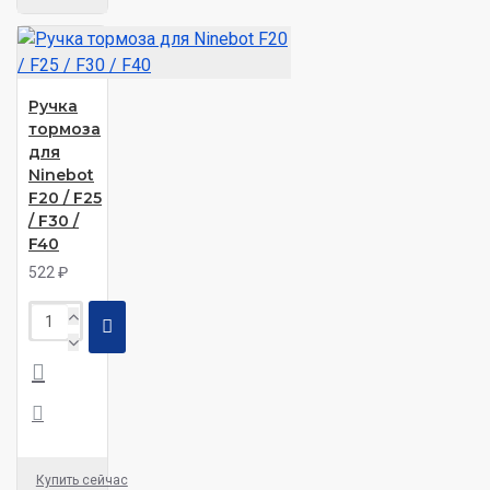
Ручка
тормоза
для
Ninebot
F20 / F25
/ F30 /
F40
522 ₽
Купить сейчас