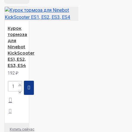
Курок
тормоза
для
Ninebot
KickScooter
ES1, ES2,
ES3, ES4
192 ₽
Купить сейчас