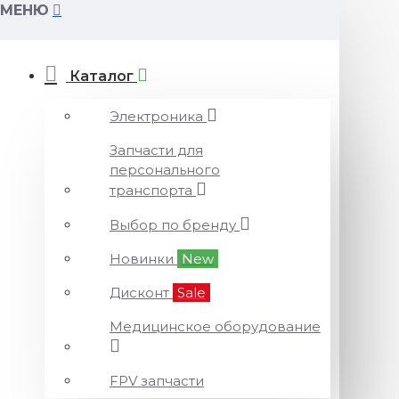
МЕНЮ
Каталог
Электроника
Запчасти для
персонального
транспорта
Выбор по бренду
Новинки
New
Дисконт
Sale
Медицинское оборудование
FPV запчасти