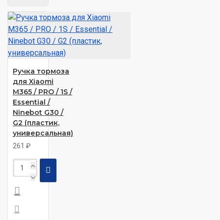
Ручка тормоза
для Xiaomi
M365 / PRO / 1S /
Essential /
Ninebot G30 /
G2 (пластик,
универсальная)
261 ₽