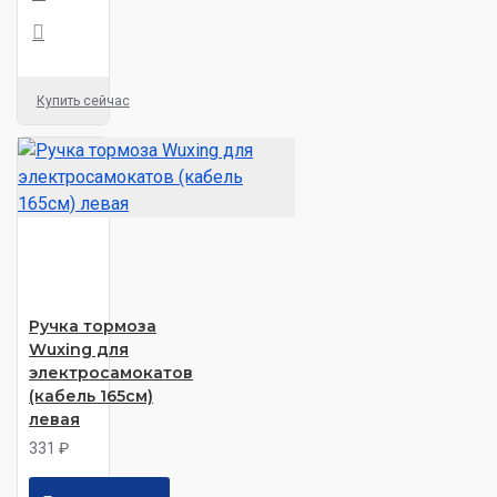
Купить сейчас
Ручка тормоза
Wuxing для
электросамокатов
(кабель 165см)
левая
331 ₽