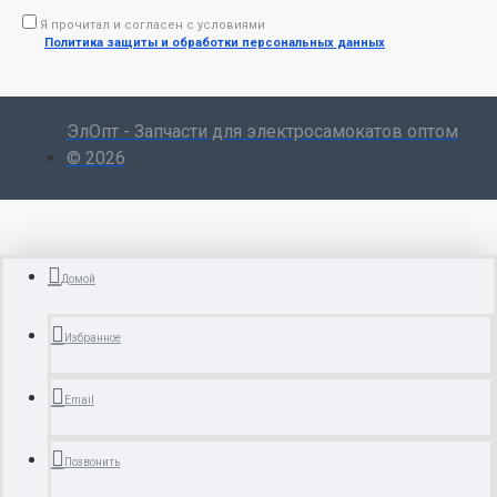
Я прочитал и согласен с условиями
Политика защиты и обработки персональных данных
ЭлОпт - Запчасти для электросамокатов оптом
© 2026
Домой
Избранное
Email
Позвонить