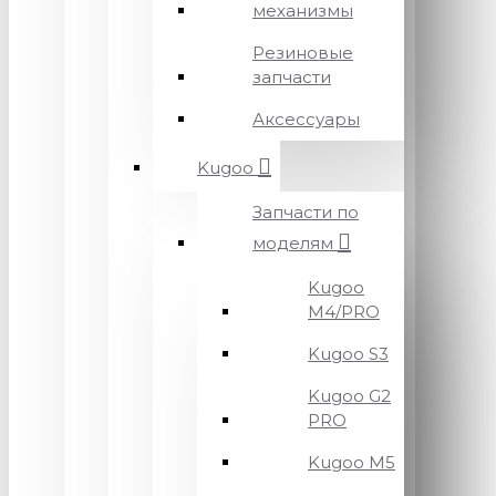
механизмы
Резиновые
запчасти
Аксессуары
Kugoo
Запчасти по
моделям
Kugoo
M4/PRO
Kugoo S3
Kugoo G2
PRO
Kugoo M5