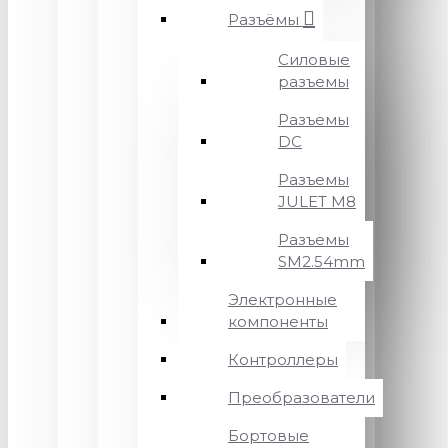
Разъёмы
Силовые
разъемы
Разъемы
DC
Разъемы
JULET M8
Разъемы
SM2.54mm
Электронные
компоненты
Контроллеры
Преобразователи
Бортовые