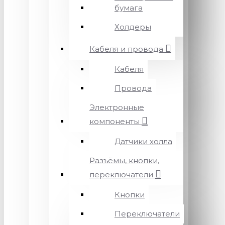
бумага
Холдеры
Кабеля и провода
Кабеля
Провода
Электронные
компоненты
Датчики холла
Разъёмы, кнопки,
переключатели
Кнопки
Переключатели