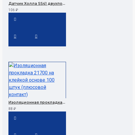
Датчик Холла SS41 двухполярный цифровой (10 шт.) для мотор-колёс и электроники
106 ₽
Изоляционная прокладка 21700 на клейкой основе 100 штук (плюсовой контакт)
88 ₽