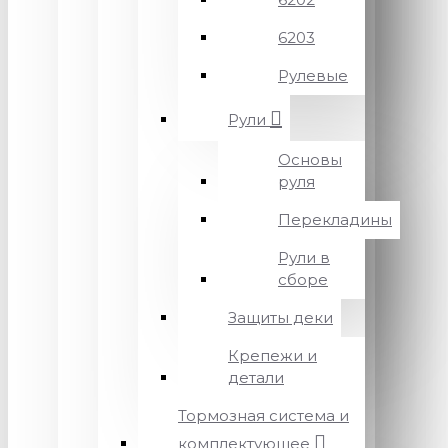
6203
Рулевые
Рули
Основы
руля
Перекладины
Рули в
сборе
Защиты деки
Крепежи и
детали
Тормозная система и
комплектующее