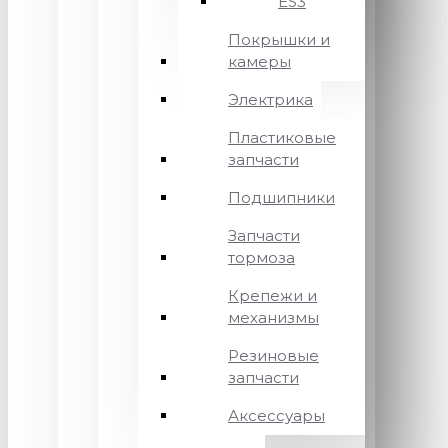
ES3
Покрышки и
камеры
Электрика
Пластиковые
запчасти
Подшипники
Запчасти
тормоза
Крепежи и
механизмы
Резиновые
запчасти
Аксессуары