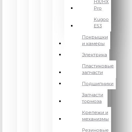
HX/HX
Pro
Kugoo
ES3
Покрышки
и камеры
Электрика
Пластиковые
запчасти
Подшипники
Запчасти
тормоза
Крепежи и
механизмы
Резиновые