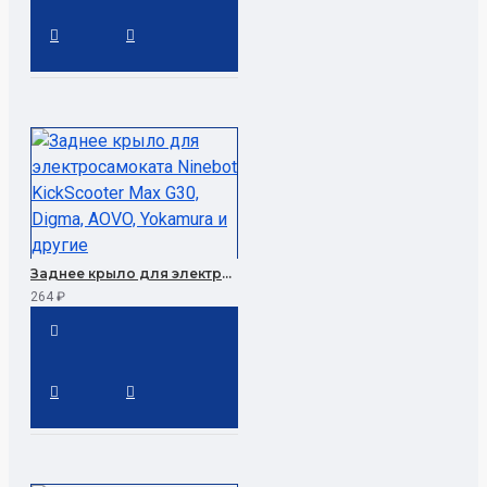
Заднее крыло для электросамоката Ninebot KickScooter Max G30, Digma, AOVO, Yokamura и другие
264 ₽