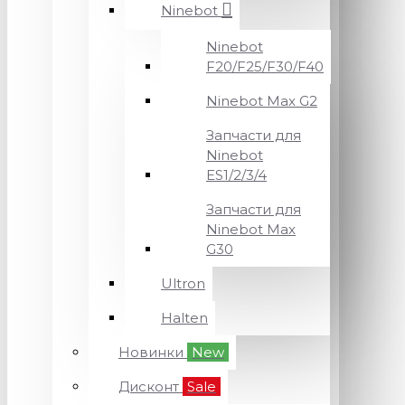
Ninebot
Ninebot
F20/F25/F30/F40
Ninebot Max G2
Запчасти для
Ninebot
ES1/2/3/4
Запчасти для
Ninebot Max
G30
Ultron
Halten
Новинки
New
Дисконт
Sale