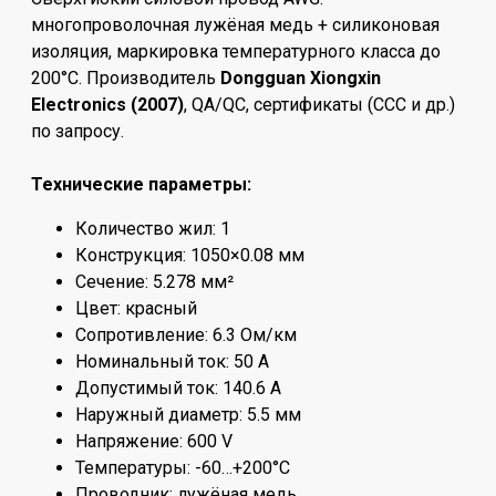
многопроволочная лужёная медь + силиконовая
изоляция, маркировка температурного класса до
200°C. Производитель
Dongguan Xiongxin
Electronics (2007)
, QA/QC, сертификаты (CCC и др.)
по запросу.
Технические параметры:
Количество жил: 1
Конструкция: 1050×0.08 мм
Сечение: 5.278 мм²
Цвет: красный
Сопротивление: 6.3 Ом/км
Номинальный ток: 50 A
Допустимый ток: 140.6 A
Наружный диаметр: 5.5 мм
Напряжение: 600 V
Температуры: -60…+200°C
Проводник: лужёная медь