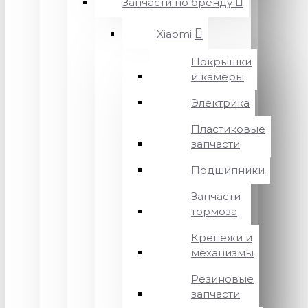
Запчасти по бренду
Xiaomi
Покрышки
и камеры
Электрика
Пластиковые
запчасти
Подшипники
Запчасти
тормоза
Крепежи и
механизмы
Резиновые
запчасти