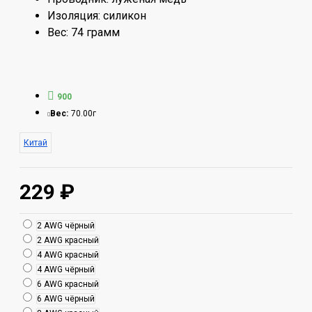
Изоляция: силикон
Вес: 74 грамм
900
Вес:
70.00г
Китай
229 ₽
2 AWG чёрный
2 AWG красный
4 AWG красный
4 AWG чёрный
6 AWG красный
6 AWG чёрный