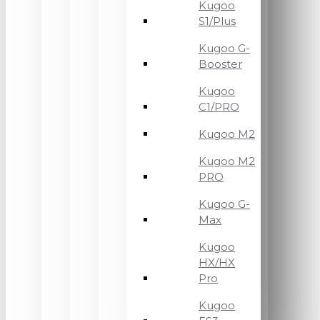
Kugoo
S1/Plus
Kugoo G-
Booster
Kugoo
C1/PRO
Kugoo M2
Kugoo M2
PRO
Kugoo G-
Max
Kugoo
HX/HX
Pro
Kugoo