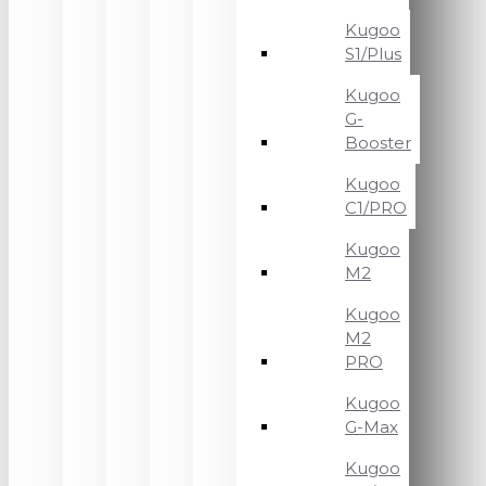
Kugoo
S1/Plus
Kugoo
G-
Booster
Kugoo
C1/PRO
Kugoo
M2
Kugoo
M2
PRO
Kugoo
G-Max
Kugoo