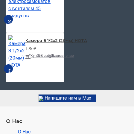
БЫСТРЫЙ ПРОСМОТР
Камера 8 1/2x2 (20мм) HOTA
178 ₽
Купить
В закладки
В сравнение
БЫСТРЫЙ ПРОСМОТР
Напишите нам в Max
О Нас
О Нас