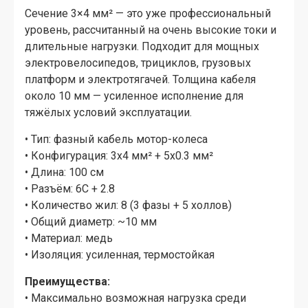
Сечение 3×4 мм² — это уже профессиональный
уровень, рассчитанный на очень высокие токи и
длительные нагрузки. Подходит для мощных
электровелосипедов, трициклов, грузовых
платформ и электротягачей. Толщина кабеля
около 10 мм — усиленное исполнение для
тяжёлых условий эксплуатации.
• Тип: фазный кабель мотор-колеса
• Конфигурация: 3x4 мм² + 5x0.3 мм²
• Длина: 100 см
• Разъём: 6C + 2.8
• Количество жил: 8 (3 фазы + 5 холлов)
• Общий диаметр: ~10 мм
• Материал: медь
• Изоляция: усиленная, термостойкая
Преимущества:
• Максимально возможная нагрузка среди