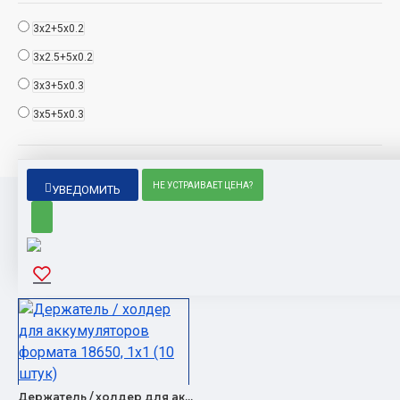
3x2+5x0.2
3x2.5+5x0.2
3x3+5x0.3
3x5+5x0.3
НЕ УСТРАИВАЕТ ЦЕНА?
УВЕДОМИТЬ
ПОПУЛЯРНЫЕ ТОВАРЫ
Держатель / холдер для аккумуляторов формата 18650, 1x1 (10 штук)