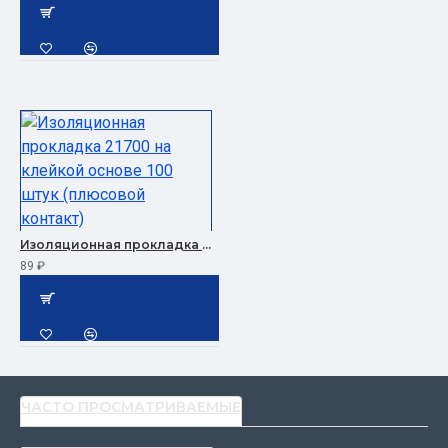
Изоляционная прокладка 21700 на клейкой основе 100 штук (плюсовой контакт)
89 ₽
ЧАСТО ПРОСМАТРИВАЕМЫЕ