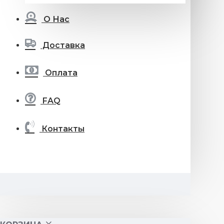
О Нас
Доставка
Оплата
FAQ
Контакты