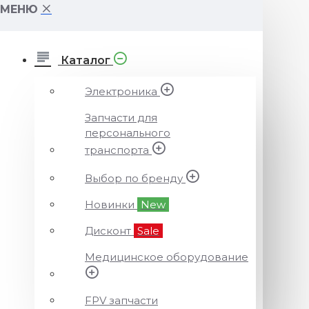
МЕНЮ
Каталог
Электроника
Запчасти для
персонального
транспорта
Выбор по бренду
Новинки
New
Дисконт
Sale
Медицинское оборудование
FPV запчасти