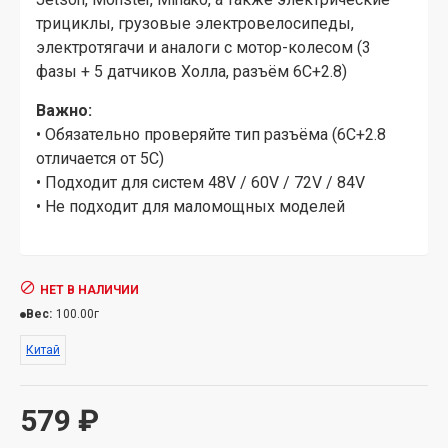
трициклы, грузовые электровелосипеды,
электротягачи и аналоги с мотор-колесом (3
фазы + 5 датчиков Холла, разъём 6C+2.8)
Важно:
• Обязательно проверяйте тип разъёма (6C+2.8
отличается от 5C)
• Подходит для систем 48V / 60V / 72V / 84V
• Не подходит для маломощных моделей
НЕТ В НАЛИЧИИ
Вес:
100.00г
Китай
579 ₽