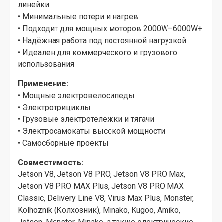
линейки
• Минимальные потери и нагрев
• Подходит для мощных моторов 2000W–6000W+
• Надёжная работа под постоянной нагрузкой
• Идеален для коммерческого и грузового
использования
Применение:
• Мощные электровелосипеды
• Электротрициклы
• Грузовые электротележки и тягачи
• Электросамокаты высокой мощности
• Самосборные проекты
Совместимость:
Jetson V8, Jetson V8 PRO, Jetson V8 PRO Max,
Jetson V8 PRO MAX Plus, Jetson V8 PRO MAX
Classic, Delivery Line V8, Virus Max Plus, Monster,
Kolhoznik (Колхозник), Minako, Kugoo, Amiko,
Jetson, Monster, Minako, а также электрические