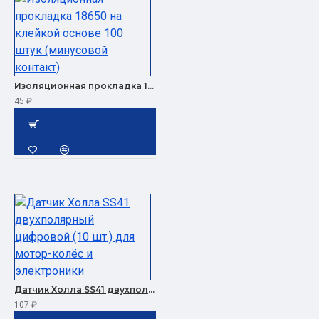
Изоляционная прокладка 18650 на клейкой основе 100 штук (минусовой контакт)
45 ₽
Датчик Холла SS41 двухполярный цифровой (10 шт.) для мотор-колёс и электроники
107 ₽